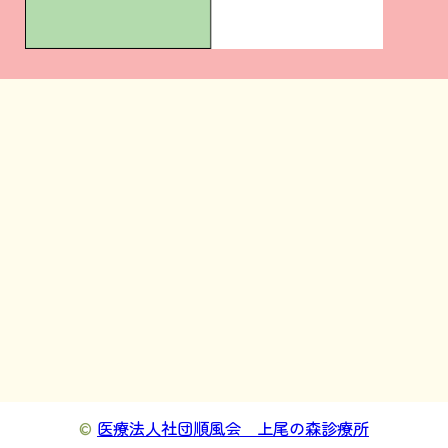
©
医療法人社団順風会 上尾の森診療所