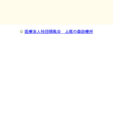
©
医療法人社団順風会 上尾の森診療所