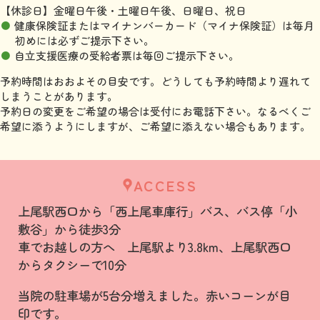
【休診日】金曜日午後・土曜日午後、日曜日、祝日
健康保険証またはマイナンバーカード（マイナ保険証）は毎月
初めには必ずご提示下さい。
自立支援医療の受給者票は毎回ご提示下さい。
予約時間はおおよその目安です。どうしても予約時間より遅れて
しまうことがあります。
予約日の変更をご希望の場合は受付にお電話下さい。なるべくご
希望に添うようにしますが、ご希望に添えない場合もあります。
ACCESS
上尾駅西口から「西上尾車庫行」バス、バス停「小
敷谷」から徒歩3分
車でお越しの方へ 上尾駅より3.8km、上尾駅西口
からタクシーで10分
当院の駐車場が5台分増えました。赤いコーンが目
印です。